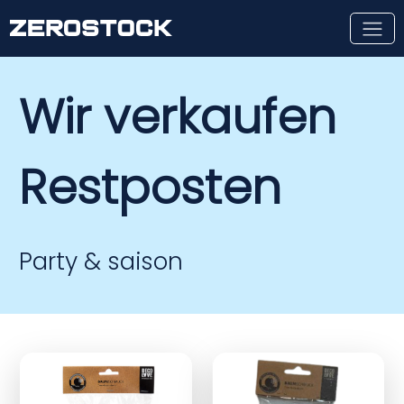
Skip to main content
Wir verkaufen
Restposten
Party & saison