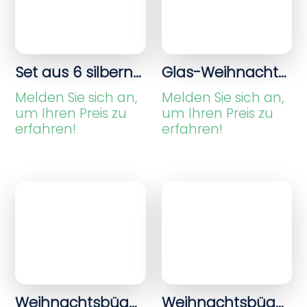
Set aus 6 silbernen Weihnachtsbällen mit Heather-Finish
Glas-Weihnachtskugeln, Eisblume, Silber/Weiß
Melden Sie sich an,
Melden Sie sich an,
um Ihren Preis zu
um Ihren Preis zu
erfahren!
erfahren!
Weihnachtsbügel-Gnome mit Hut
Melden Sie sich an,
um Ihren Preis zu
erfahren!
Weihnachtsbügel gestrickte Puppe pink/weiß