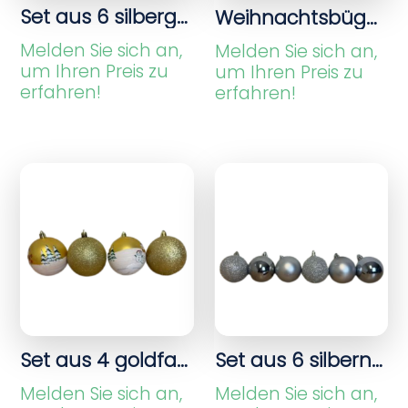
Set aus 6 silbergrauen Weihnachtskugeln – Gloss, Matte und Glitzer-Mix
Weihnachtsbügel-Eis mehrfarbig mit Glitzer
Melden Sie sich an,
Melden Sie sich an,
um Ihren Preis zu
um Ihren Preis zu
erfahren!
erfahren!
Set aus 4 goldfarbenen Weihnachtsbällen mit Winterdekoration und Glitzer
Set aus 6 silbernen Weihnachtskugeln – Mischung aus Glanz, Matt und Glitzer
Melden Sie sich an,
Melden Sie sich an,