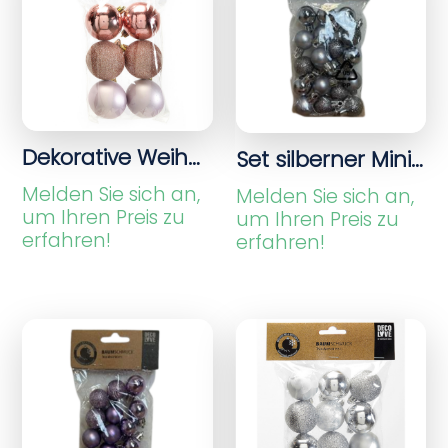
Dekorative Weihnachtsbälle aus Roségold in verschiedenen Reihen
Set silberner Mini-Weihnachtsbälle in verschiedenen Finishen – 24 Stück
Melden Sie sich an,
Melden Sie sich an,
um Ihren Preis zu
um Ihren Preis zu
erfahren!
erfahren!