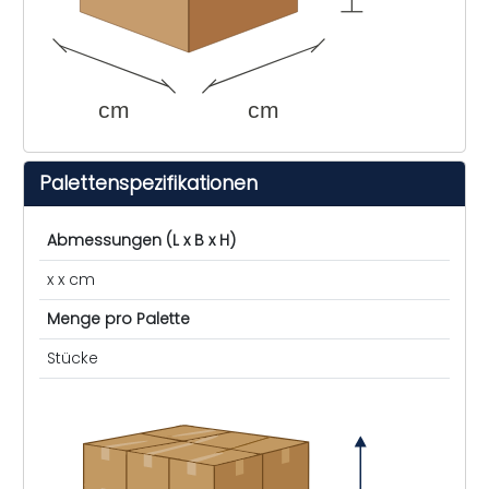
cm
cm
Palettenspezifikationen
Abmessungen (L x B x H)
x x cm
Menge pro Palette
Stücke