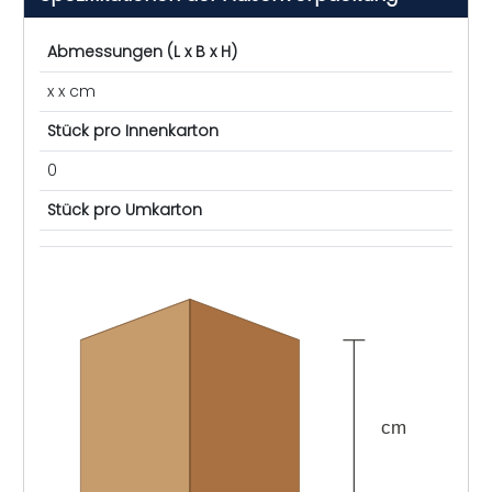
Abmessungen (L x B x H)
x x cm
Stück pro Innenkarton
0
Stück pro Umkarton
cm