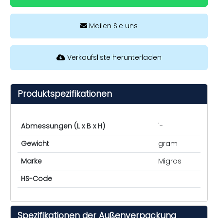
Mailen Sie uns
Verkaufsliste herunterladen
Produktspezifikationen
Abmessungen (L x B x H)
'-
Gewicht
gram
Marke
Migros
HS-Code
Spezifikationen der Außenverpackung