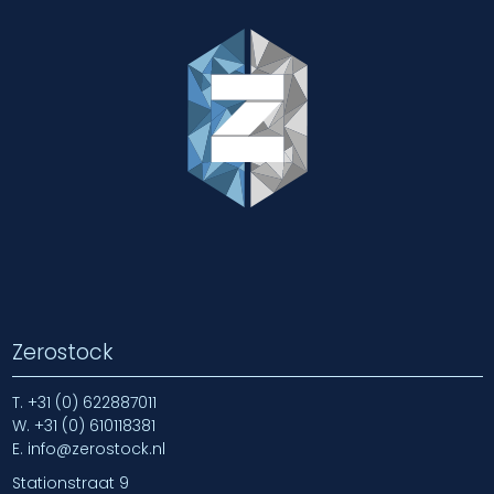
Zerostock
T.
+31 (0) 622887011
W.
+31 (0) 610118381
E.
info@zerostock.nl
Stationstraat 9