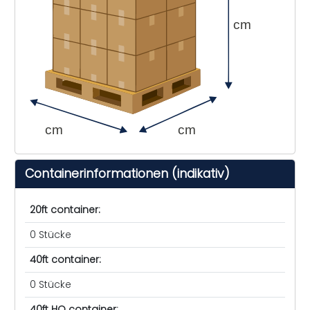
cm
cm
cm
Containerinformationen (indikativ)
20ft container:
0 Stücke
40ft container:
0 Stücke
40ft HQ container: