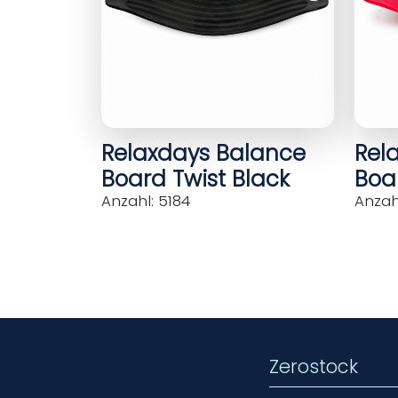
Relaxdays Balance
Rel
Board Twist Black
Boar
Anzahl: 5184
Anzahl
Zerostock