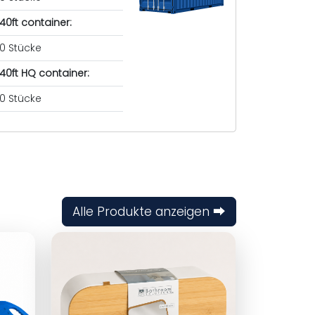
40ft container:
0 Stücke
40ft HQ container:
0 Stücke
Alle Produkte anzeigen ⮕