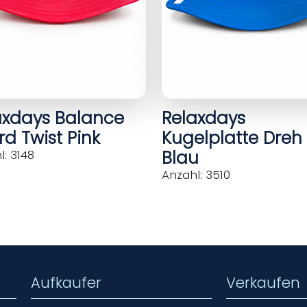
axdays Balance
Relaxdays
d Twist Pink
Kugelplatte Dreh
Blau
: 3148
Anzahl: 3510
Aufkaufer
Verkaufen