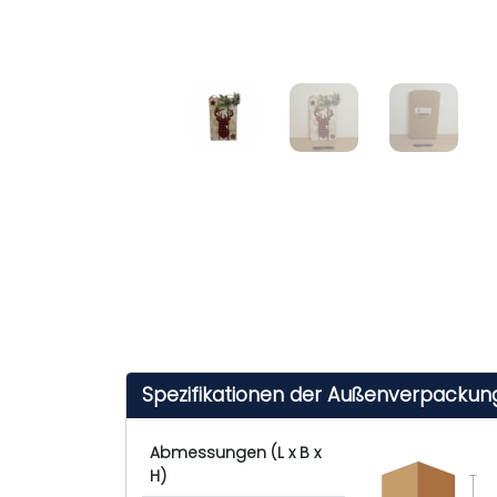
Spezifikationen der Außenverpackun
Abmessungen (L x B x
H)