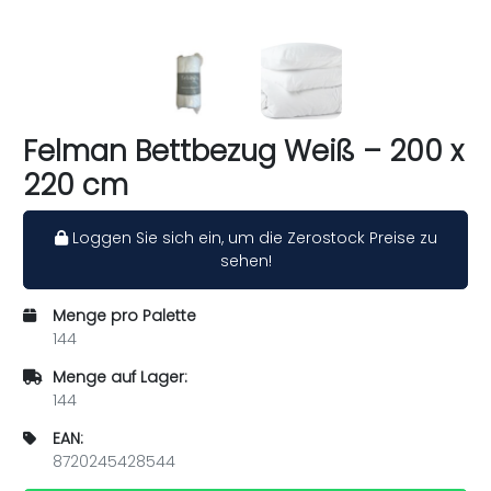
Felman Bettbezug Weiß – 200 x
220 cm
Loggen Sie sich ein, um die Zerostock Preise zu
sehen!
Menge pro Palette
144
Menge auf Lager:
144
EAN:
8720245428544