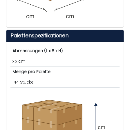
cm
cm
Palettenspezifikationen
Abmessungen (L x B x H)
x x cm
Menge pro Palette
144 Stücke
cm