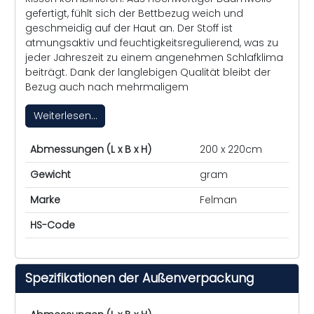
gefertigt, fühlt sich der Bettbezug weich und
geschmeidig auf der Haut an. Der Stoff ist
atmungsaktiv und feuchtigkeitsregulierend, was zu
jeder Jahreszeit zu einem angenehmen Schlafklima
beiträgt. Dank der langlebigen Qualität bleibt der
Bezug auch nach mehrmaligem
Weiterlesen...
Abmessungen (L x B x H)
200 x 220cm
Gewicht
gram
Marke
Felman
HS-Code
Spezifikationen der Außenverpackung