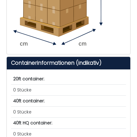
cm
cm
Containerinformationen (indikativ)
20ft container:
0 Stücke
40ft container:
0 Stücke
40ft HQ container:
0 Stücke