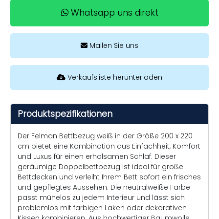
Whatsapp uns direkt
Mailen Sie uns
Verkaufsliste herunterladen
Produktspezifikationen
Der Felman Bettbezug weiß in der Größe 200 x 220
cm bietet eine Kombination aus Einfachheit, Komfort
und Luxus für einen erholsamen Schlaf. Dieser
geräumige Doppelbettbezug ist ideal für große
Bettdecken und verleiht Ihrem Bett sofort ein frisches
und gepflegtes Aussehen. Die neutralweiße Farbe
passt mühelos zu jedem Interieur und lässt sich
problemlos mit farbigen Laken oder dekorativen
Kissen kombinieren. Aus hochwertiger Baumwolle