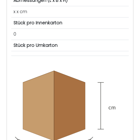
Abmessungen (L x B x H)
x x cm
Stück pro Innenkarton
0
Stück pro Umkarton
cm