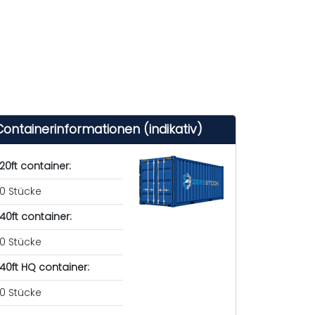
Containerinformationen (indikativ)
20ft container:
0 Stücke
40ft container:
0 Stücke
40ft HQ container:
0 Stücke