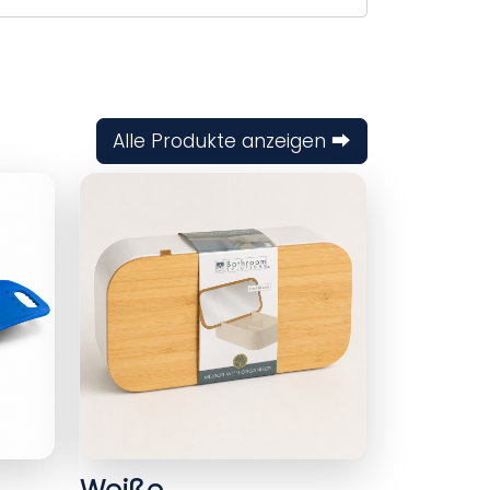
Alle Produkte anzeigen ⮕