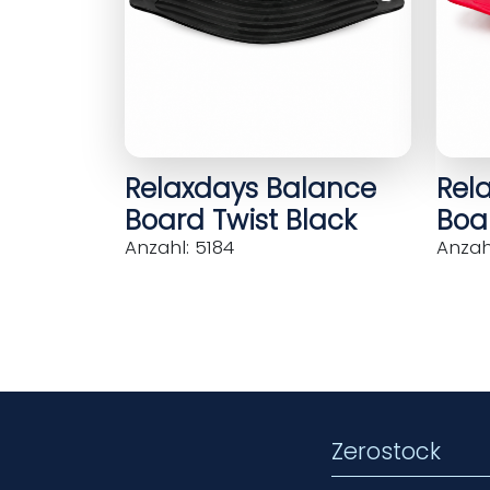
Relaxdays Balance
Rel
Board Twist Black
Boar
Anzahl: 5184
Anzahl
Zerostock