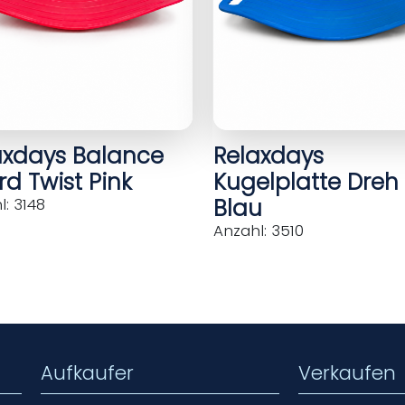
axdays Balance
Relaxdays
d Twist Pink
Kugelplatte Dreh
Blau
: 3148
Anzahl: 3510
Aufkaufer
Verkaufen