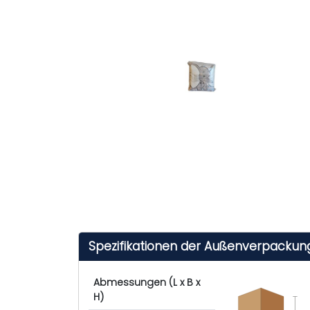
Spezifikationen der Außenverpackun
Abmessungen (L x B x
H)