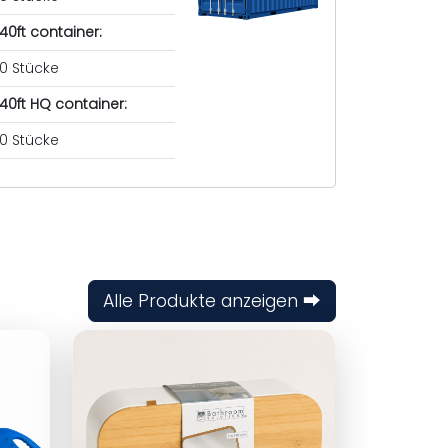
40ft container:
0 Stücke
40ft HQ container:
0 Stücke
Alle Produkte anzeigen ⮕