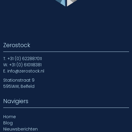
Zerostock
T.
+31 (0) 622887011
W.
+31 (0) 610118381
E.
info@zerostock.nl
Stationstraat 9
5951AW, Belfeld
Navigiers
Home
Blog
Nieuwsberichten