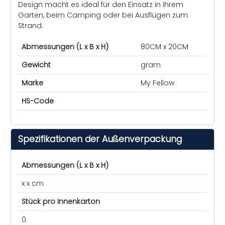
Design macht es ideal für den Einsatz in Ihrem
Garten, beim Camping oder bei Ausflügen zum
Strand.
Abmessungen (L x B x H)
80CM x 20CM
Gewicht
gram
Marke
My Fellow
HS-Code
Spezifikationen der Außenverpackung
Abmessungen (L x B x H)
x x cm
Stück pro Innenkarton
0