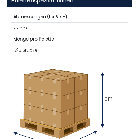
Palettenspezifikationen
Abmessungen (L x B x H)
x x cm
Menge pro Palette
525 Stücke
cm