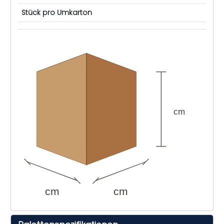
Stück pro Umkarton
cm
cm
cm