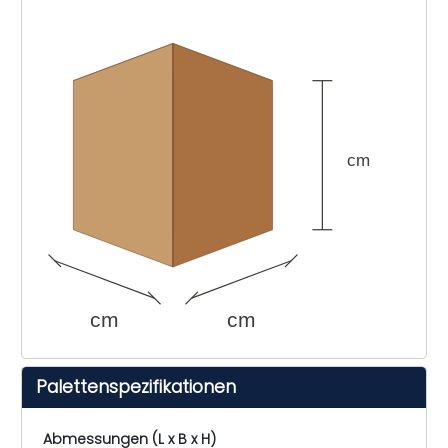
cm
cm
cm
Palettenspezifikationen
Abmessungen (L x B x H)