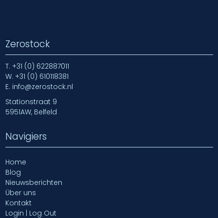
Zerostock
T.
+31 (0) 622887011
W.
+31 (0) 610118381
E.
info@zerostock.nl
Stationstraat 9
5951AW, Belfeld
Navigiers
Home
Blog
Nieuwsberichten
Über uns
Kontakt
Login | Log Out