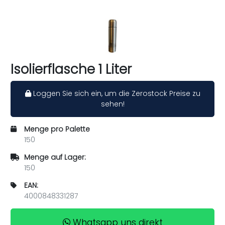
Isolierflasche 1 Liter
Loggen Sie sich ein, um die Zerostock Preise zu
sehen!
Menge pro Palette
150
Menge auf Lager:
150
EAN:
4000848331287
Whatsapp uns direkt