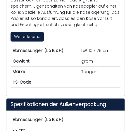
speichern. Eigenschaften von Käsepapier auf einer
Rolle: Spezielle Ausführung für die Käselagerung: Das
Papier ist so konzipiert, dass es den Käse vor Luft
und Feuchtigkeit schützt, aber gleichzeitig
Weiterlesen...
Abmessungen (L x B x H)
LxB 10 x 29 cm
Gewicht
gram
Marke
Tangan
HS-Code
Spezifikationen der Außenverpackung
Abmessungen (L x B x H)
x x cm