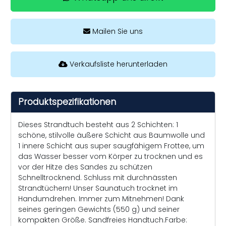
Mailen Sie uns
Verkaufsliste herunterladen
Produktspezifikationen
Dieses Strandtuch besteht aus 2 Schichten: 1
schöne, stilvolle äußere Schicht aus Baumwolle und
1 innere Schicht aus super saugfähigem Frottee, um
das Wasser besser vom Körper zu trocknen und es
vor der Hitze des Sandes zu schützen
Schnelltrocknend. Schluss mit durchnässten
Strandtüchern! Unser Saunatuch trocknet im
Handumdrehen. Immer zum Mitnehmen! Dank
seines geringen Gewichts (550 g) und seiner
kompakten Größe. Sandfreies Handtuch.Farbe: