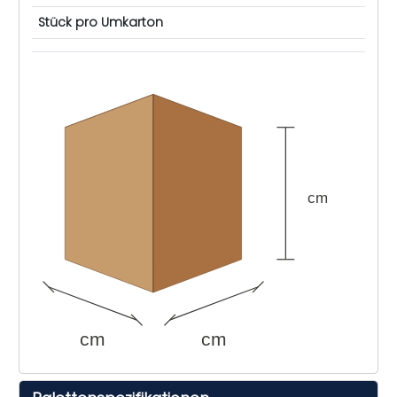
Stück pro Umkarton
cm
cm
cm