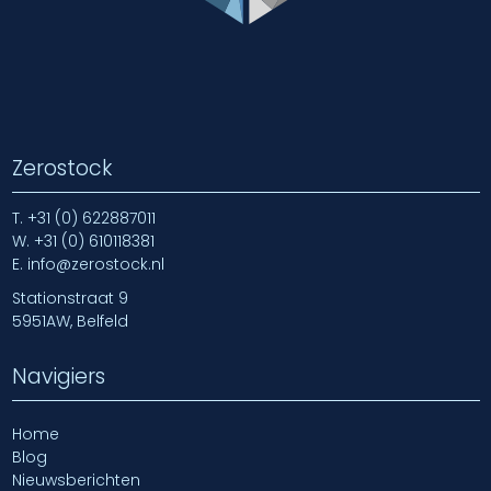
Zerostock
T.
+31 (0) 622887011
W.
+31 (0) 610118381
E.
info@zerostock.nl
Stationstraat 9
5951AW, Belfeld
Navigiers
Home
Blog
Nieuwsberichten