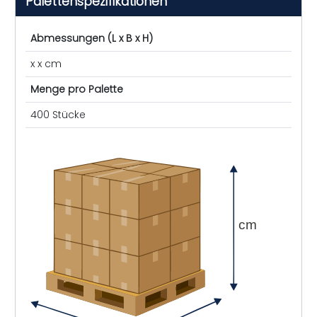
Palettenspezifikationen
Abmessungen (L x B x H)
x x cm
Menge pro Palette
400 Stücke
cm