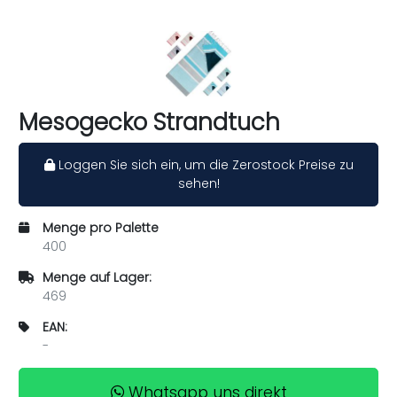
Mesogecko Strandtuch
Loggen Sie sich ein, um die Zerostock Preise zu
sehen!
Menge pro Palette
400
Menge auf Lager:
469
EAN:
-
Whatsapp uns direkt