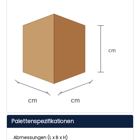
cm
cm
cm
Palettenspezifikationen
Abmessungen (L x B x H)