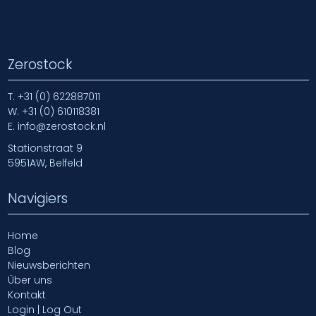
Zerostock
T.
+31 (0) 622887011
W.
+31 (0) 610118381
E.
info@zerostock.nl
Stationstraat 9
5951AW, Belfeld
Navigiers
Home
Blog
Nieuwsberichten
Über uns
Kontakt
Login | Log Out