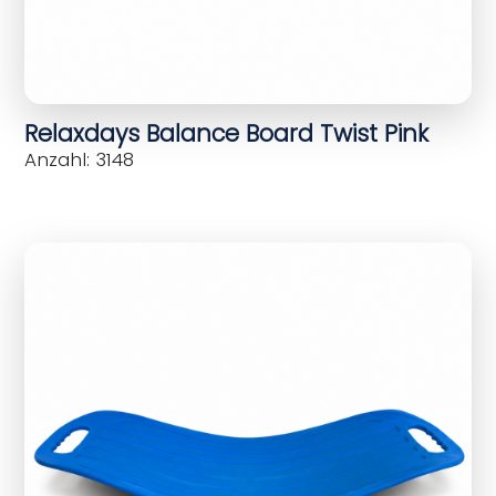
Relaxdays Balance Board Twist Pink
Anzahl: 3148