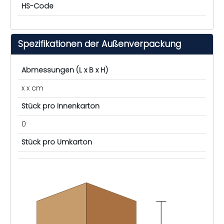
HS-Code
Spezifikationen der Außenverpackung
Abmessungen (L x B x H)
x x cm
Stück pro Innenkarton
0
Stück pro Umkarton