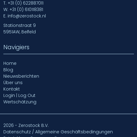
T.
+31 (0) 622887011
W.
+31 (0) 610118381
E.
info@zerostock.nl
Stationstraat 9
5951AW, Belfeld
Navigiers
Home
Blog
Nieuwsberichten
Über uns
Kontakt
Login | Log Out
Wertschätzung
2026 - Zerostock B.V.
Datenschutz / Allgemeine Geschäftsbedingungen