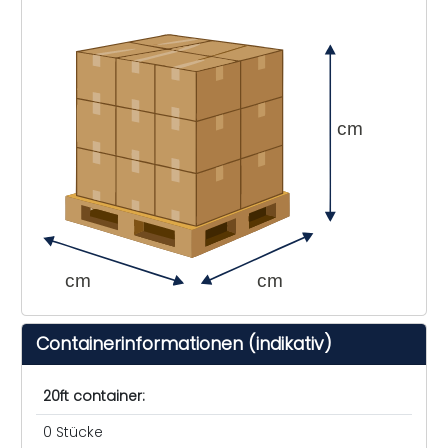
cm
cm
cm
Containerinformationen (indikativ)
20ft container:
0 Stücke