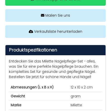
Mailen Sie uns
Verkaufsliste herunterladen
Produktspezifikationen
Entdecken Sie das Milette Nagelpflege-Set - alles,
was Sie für eine perfekte Nagelpflege brauchen. Ein
komplettes Set für gesunde und gepflegte Nägel.
Bestellen Sie jetzt für schöne Hände und Nägel!
Abmessungen (L x B x H)
12 x 10 x 2 cm
Gewicht
gram
Marke
Milette