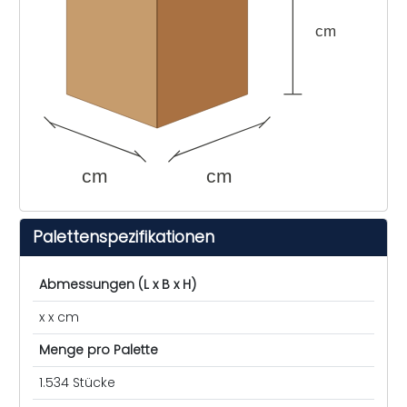
cm
cm
cm
Palettenspezifikationen
Abmessungen (L x B x H)
x x cm
Menge pro Palette
1.534 Stücke