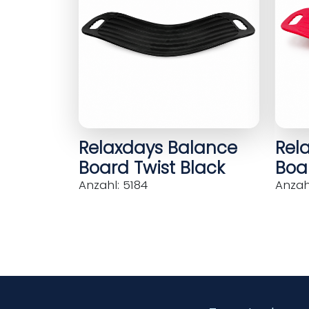
Relaxdays Balance
Rel
Board Twist Black
Boar
Anzahl: 5184
Anzahl