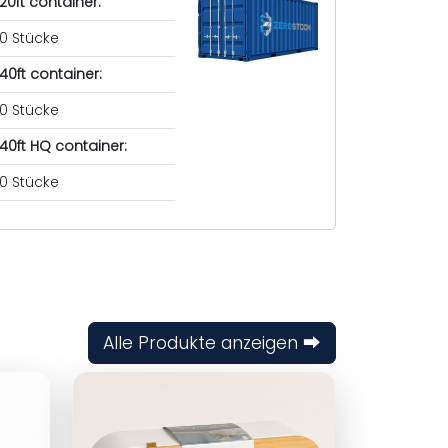
20ft container:
0 Stücke
40ft container:
0 Stücke
40ft HQ container:
0 Stücke
Alle Produkte anzeigen ⮕