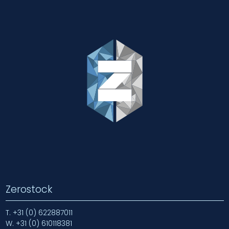
Zerostock
T.
+31 (0) 622887011
W.
+31 (0) 610118381