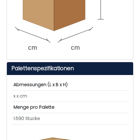
cm
cm
Palettenspezifikationen
Abmessungen (L x B x H)
x x cm
Menge pro Palette
1.590 Stücke