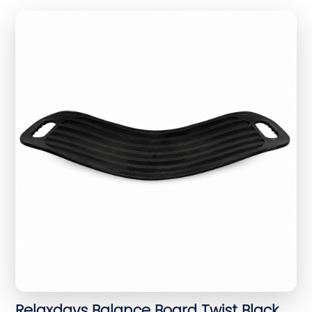
Relaxdays Balance Board Twist Black