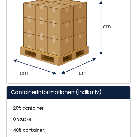
cm
cm
cm
Containerinformationen (indikativ)
20ft container:
0 Stücke
40ft container: