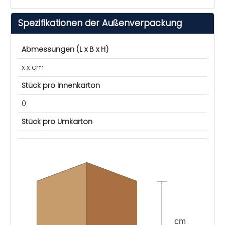
Spezifikationen der Außenverpackung
Abmessungen (L x B x H)
x x cm
Stück pro Innenkarton
0
Stück pro Umkarton
cm