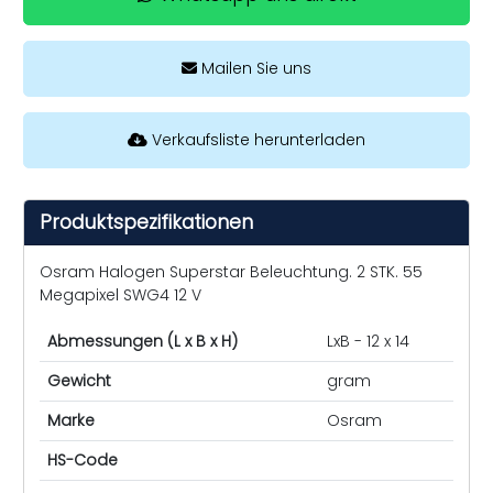
Mailen Sie uns
Verkaufsliste herunterladen
Produktspezifikationen
Osram Halogen Superstar Beleuchtung. 2 STK. 55
Megapixel SWG4 12 V
Abmessungen (L x B x H)
LxB - 12 x 14
Gewicht
gram
Marke
Osram
HS-Code