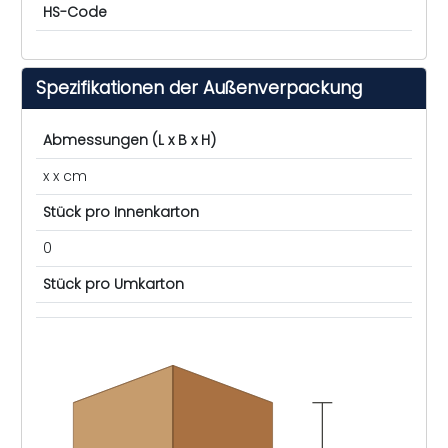
HS-Code
Spezifikationen der Außenverpackung
Abmessungen (L x B x H)
x x cm
Stück pro Innenkarton
0
Stück pro Umkarton