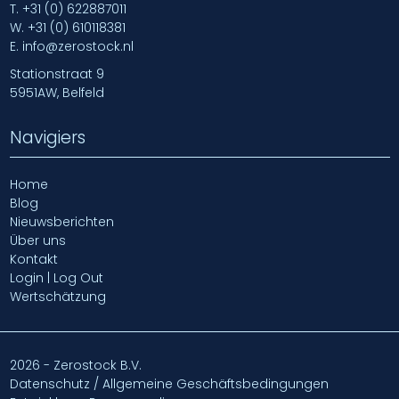
T.
+31 (0) 622887011
W.
+31 (0) 610118381
E.
info@zerostock.nl
Stationstraat 9
5951AW, Belfeld
Navigiers
Home
Blog
Nieuwsberichten
Über uns
Kontakt
Login | Log Out
Wertschätzung
2026 - Zerostock B.V.
Datenschutz / Allgemeine Geschäftsbedingungen