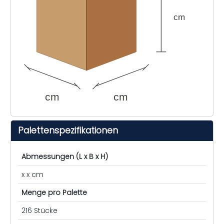
cm
cm
cm
Palettenspezifikationen
Abmessungen (L x B x H)
x x cm
Menge pro Palette
216 Stücke