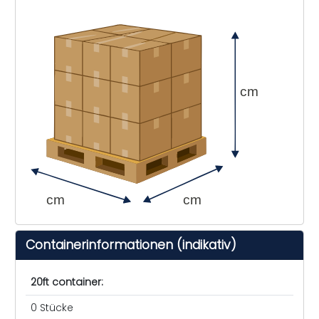
cm
cm
cm
Containerinformationen (indikativ)
20ft container:
0 Stücke