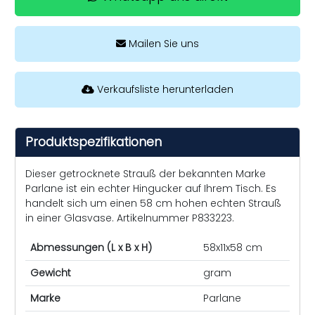
Mailen Sie uns
Verkaufsliste herunterladen
Produktspezifikationen
Dieser getrocknete Strauß der bekannten Marke
Parlane ist ein echter Hingucker auf Ihrem Tisch. Es
handelt sich um einen 58 cm hohen echten Strauß
in einer Glasvase. Artikelnummer P833223.
Abmessungen (L x B x H)
58x11x58 cm
Gewicht
gram
Marke
Parlane