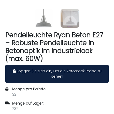
Pendelleuchte Ryan Beton E27
– Robuste Pendelleuchte in
Betonoptik im Industrielook
(max. 60W)
Loggen Sie sich ein, um die Zerostock Preise zu
sehen!
Menge pro Palette
32
Menge auf Lager:
232