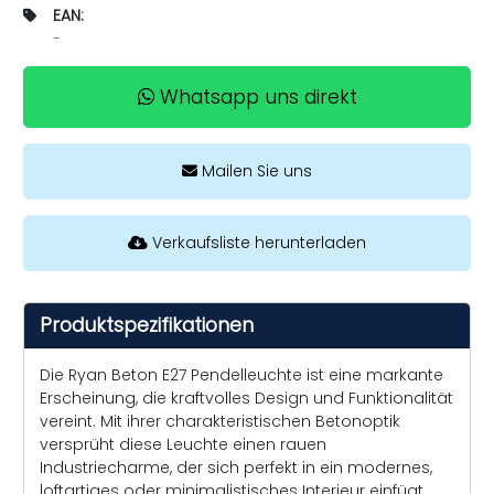
EAN:
-
Whatsapp uns direkt
Mailen Sie uns
Verkaufsliste herunterladen
Produktspezifikationen
Die Ryan Beton E27 Pendelleuchte ist eine markante
Erscheinung, die kraftvolles Design und Funktionalität
vereint. Mit ihrer charakteristischen Betonoptik
versprüht diese Leuchte einen rauen
Industriecharme, der sich perfekt in ein modernes,
loftartiges oder minimalistisches Interieur einfügt.