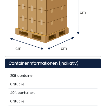
cm
cm
cm
Containerinformationen (indikativ)
20ft container:
0 Stücke
40ft container:
0 Stücke