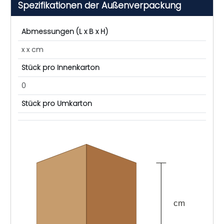
Spezifikationen der Außenverpackung
Abmessungen (L x B x H)
x x cm
Stück pro Innenkarton
0
Stück pro Umkarton
cm