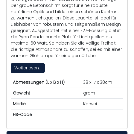
Der graue Betonschirm sorgt für eine robuste,
natürliche Optik und bildet einen schönen Kontrast
zu warmen Lichtquellen. Diese Leuchte ist ideal für
Liebhaber von robustem und zeitgemäßem Design
geeignet. Ausgestattet mit einer E27-Fassung bietet
die Ryan Pendelleuchte Platz für Lichtquellen bis
maximal 60 Watt. So haben Sie die völlige Freiheit,
die richtige Atmosphäre zu schaffen, sei es mit einer
warmen Glühlampe für eine gemütliche
Weiterlesen...
Abmessungen (L x B x H)
38 x 17 x 38cm
Gewicht
gram
Marke
Karwei
HS-Code