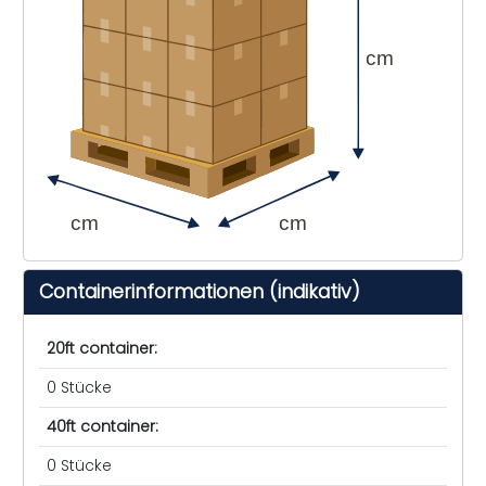
cm
cm
cm
Containerinformationen (indikativ)
20ft container:
0 Stücke
40ft container:
0 Stücke