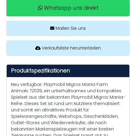
Whatsapp uns direkt
Mailen Sie uns
Verkaufsliste herunterladen
Produktspezifikationen
Neu verfügbar: Playmobil Migros Mania Farm
Animals 72039, ein unterhaltsames und kompaktes
Spielset aus der bekannten Playmobil Migros Mania-
Reihe. Dieses Set ist rund um Nutztiere thematisiert
und somit ein attraktives Produkt für
Spielwarengeschäfte, Webshops, Geschenkläden,
Outlet-Stores und Wiederverkäufer, die nach
bekannten Markenspielzeugen mit einer breiten
Zielgruppe suchen. Das Spielset passt gut zu