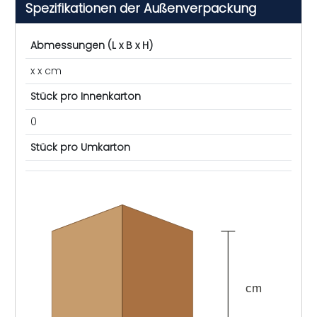
Spezifikationen der Außenverpackung
Abmessungen (L x B x H)
x x cm
Stück pro Innenkarton
0
Stück pro Umkarton
cm