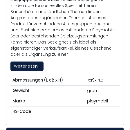
Kindern, die fantasievolles Spiel mit Tieren,
Bauernhöfen und ländlichen Themen lieben.
Aufgrund des zugänglichen Themas ist dieses
Produkt für verschiedene Altersgruppen geeignet
und lässt sich problemlos mit anderen Playmobil-
Sets oder bestehenden Spielzeugsammlungen
kombinieren. Das Set eignet sich ideal als
eigenständiger Verkaufsartikel, kleines Geschenk
oder als Ergänzung zu einer
Weiterlesen...
Abmessungen (L x B x H)
7x19x14,5
Gewicht
gram
Marke
playmobil
HS-Code