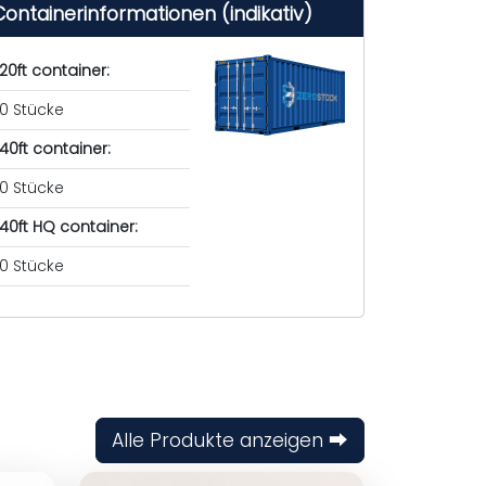
Containerinformationen (indikativ)
20ft container:
0 Stücke
40ft container:
0 Stücke
40ft HQ container:
0 Stücke
Alle Produkte anzeigen ⮕