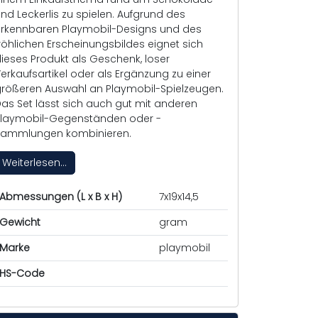
nd Leckerlis zu spielen. Aufgrund des
rkennbaren Playmobil-Designs und des
röhlichen Erscheinungsbildes eignet sich
ieses Produkt als Geschenk, loser
erkaufsartikel oder als Ergänzung zu einer
rößeren Auswahl an Playmobil-Spielzeugen.
as Set lässt sich auch gut mit anderen
laymobil-Gegenständen oder -
ammlungen kombinieren.
Weiterlesen...
Abmessungen (L x B x H)
7x19x14,5
Gewicht
gram
Marke
playmobil
HS-Code