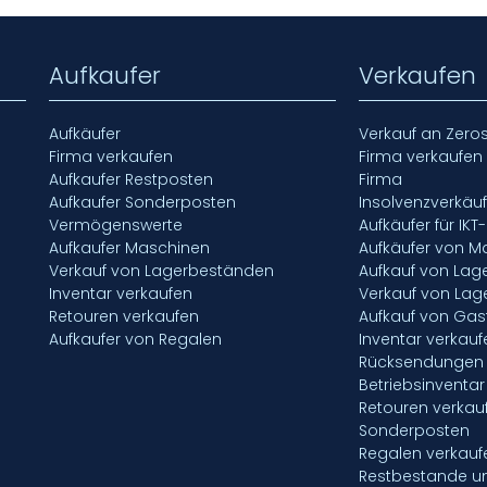
Aufkaufer
Verkaufen
Aufkäufer
Verkauf an Zero
Firma verkaufen
Firma verkaufen
Aufkaufer Restposten
Firma
Aufkaufer Sonderposten
Insolvenzverkäu
Vermögenswerte
Aufkäufer für IKT
Aufkaufer Maschinen
Aufkäufer von M
Verkauf von Lagerbeständen
Aufkauf von La
Inventar verkaufen
Verkauf von La
Retouren verkaufen
Aufkauf von Gas
Aufkaufer von Regalen
Inventar verkauf
Rücksendungen 
Betriebsinventar
Retouren verkau
Sonderposten
Regalen verkauf
Restbestande u