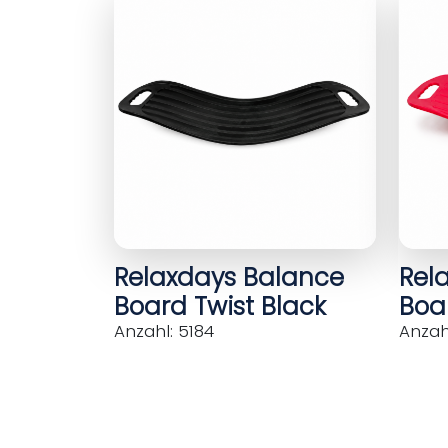
Relaxdays Balance
Rel
Board Twist Black
Boar
Anzahl: 5184
Anzahl