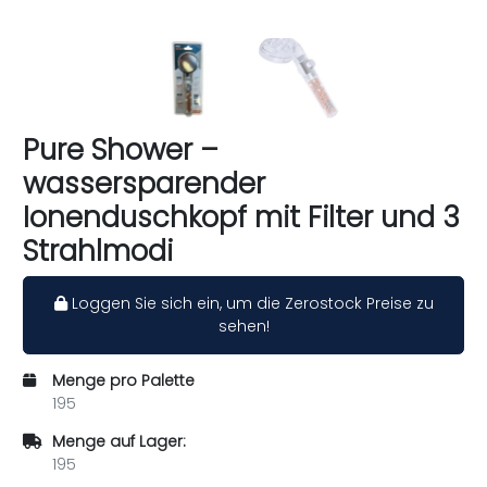
Pure Shower –
wassersparender
Ionenduschkopf mit Filter und 3
Strahlmodi
Loggen Sie sich ein, um die Zerostock Preise zu
sehen!
Menge pro Palette
195
Menge auf Lager:
195