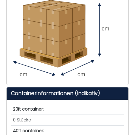
cm
cm
cm
Containerinformationen (indikativ)
20ft container:
0 Stücke
40ft container: