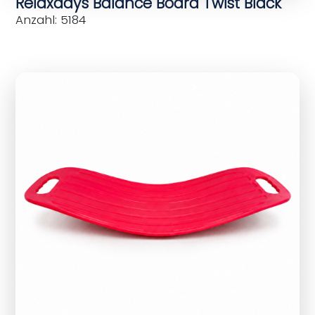
Relaxdays Balance Board Twist Black
Anzahl: 5184