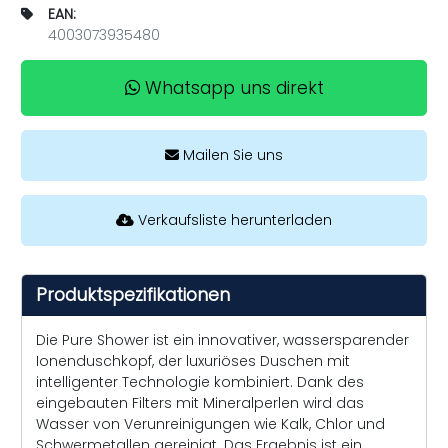
EAN:
4003073935480
Whatsapp uns direkt
Mailen Sie uns
Verkaufsliste herunterladen
Produktspezifikationen
Die Pure Shower ist ein innovativer, wassersparender
Ionenduschkopf, der luxuriöses Duschen mit
intelligenter Technologie kombiniert. Dank des
eingebauten Filters mit Mineralperlen wird das
Wasser von Verunreinigungen wie Kalk, Chlor und
Schwermetallen gereinigt. Das Ergebnis ist ein