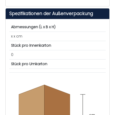
Spezifikationen der Außenverpackung
Abmessungen (L x B x H)
x x cm
Stück pro Innenkarton
0
Stück pro Umkarton
cm