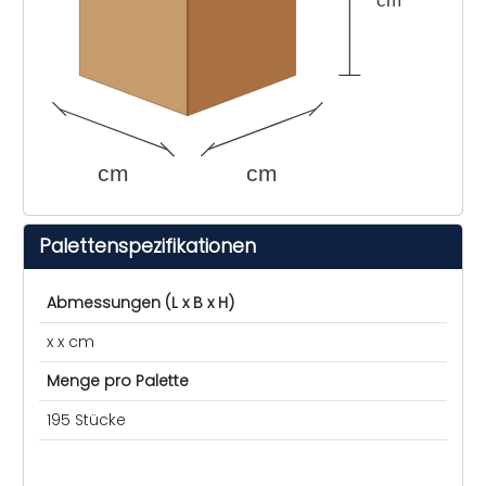
cm
cm
Palettenspezifikationen
Abmessungen (L x B x H)
x x cm
Menge pro Palette
195 Stücke