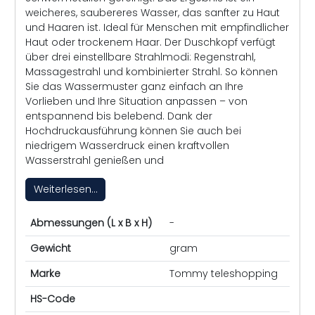
weicheres, saubereres Wasser, das sanfter zu Haut
und Haaren ist. Ideal für Menschen mit empfindlicher
Haut oder trockenem Haar. Der Duschkopf verfügt
über drei einstellbare Strahlmodi: Regenstrahl,
Massagestrahl und kombinierter Strahl. So können
Sie das Wassermuster ganz einfach an Ihre
Vorlieben und Ihre Situation anpassen – von
entspannend bis belebend. Dank der
Hochdruckausführung können Sie auch bei
niedrigem Wasserdruck einen kraftvollen
Wasserstrahl genießen und
Weiterlesen...
Abmessungen (L x B x H)
-
Gewicht
gram
Marke
Tommy teleshopping
HS-Code