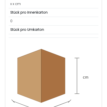
x x cm
Stück pro Innenkarton
0
Stück pro Umkarton
cm