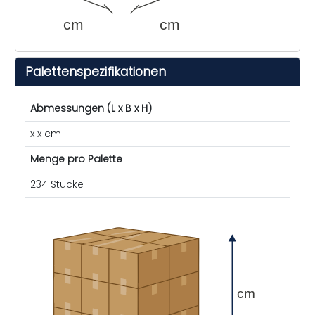
cm
cm
Palettenspezifikationen
Abmessungen (L x B x H)
x x cm
Menge pro Palette
234 Stücke
cm