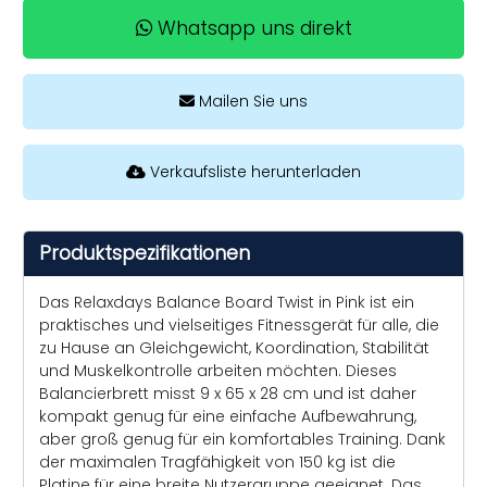
Whatsapp uns direkt
Mailen Sie uns
Verkaufsliste herunterladen
Produktspezifikationen
Das Relaxdays Balance Board Twist in Pink ist ein
praktisches und vielseitiges Fitnessgerät für alle, die
zu Hause an Gleichgewicht, Koordination, Stabilität
und Muskelkontrolle arbeiten möchten. Dieses
Balancierbrett misst 9 x 65 x 28 cm und ist daher
kompakt genug für eine einfache Aufbewahrung,
aber groß genug für ein komfortables Training. Dank
der maximalen Tragfähigkeit von 150 kg ist die
Platine für eine breite Nutzergruppe geeignet. Das