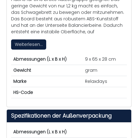
geringe Gewicht von nur 1,2 kg macht es einfach,
das Schwagebrett zu bewegen oder mitzunehmen.
Das Board besteht aus robustem ABS-Kunststoff
und hat an der Unterseite Balancierbeine. Dadurch
entsteht eine instabile Oberfläche, auf
Weiterlesen...
Abmessungen (L x B x H)
9 x 65 x 28 cm
Gewicht
gram
Marke
Relaxdays
HS-Code
Spezifikationen der Außenverpackung
Abmessungen (L x B x H)