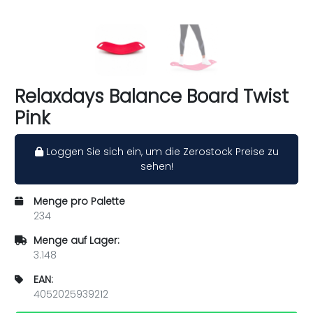
Relaxdays Balance Board Twist
Pink
Loggen Sie sich ein, um die Zerostock Preise zu
sehen!
Menge pro Palette
234
Menge auf Lager:
3.148
EAN:
4052025939212