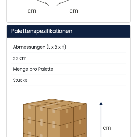
cm
cm
Palettenspezifikationen
Abmessungen (L x B x H)
x x cm
Menge pro Palette
Stücke
cm