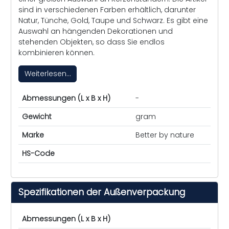
sind in verschiedenen Farben erhältlich, darunter
Natur, Tünche, Gold, Taupe und Schwarz. Es gibt eine
Auswahl an hängenden Dekorationen und
stehenden Objekten, so dass Sie endlos
kombinieren können.
Weiterlesen...
Abmessungen (L x B x H)
-
Gewicht
gram
Marke
Better by nature
HS-Code
Spezifikationen der Außenverpackung
Abmessungen (L x B x H)