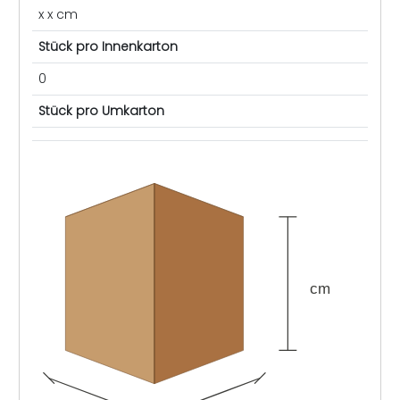
x x cm
Stück pro Innenkarton
0
Stück pro Umkarton
cm