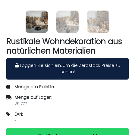
Rustikale Wohndekoration aus
natürlichen Materialien
Loggen Sie sich ein, um die Zerostock Preise zu
sehen!
Menge pro Palette
Menge auf Lager:
25.777
EAN:
-