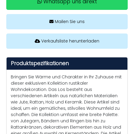
Whatsapp uns direkt
Mailen Sie uns
Verkaufsliste herunterladen
Produktspezifikationen
Bringen Sie Wärme und Charakter in Ihr Zuhause mit
dieser exklusiven Kollektion rustikaler
Wohndekoration. Das Los besteht aus
verschiedenen Artikeln aus natürlichen Materialien
wie Jute, Rattan, Holz und Keramik. Diese Artikel sind
ideal, um ein gemütliches, stilvolles Wohnumfeld zu
schaffen. Die Kollektion umfasst eine breite Palette:
von Jutegarn, Bändern und Ringen bis hin zu
Rattankränzen, dekorativen Elementen aus Holz und
einer großen Auswahl an Kerzenständern. Die Artikel