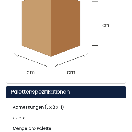
cm
cm
cm
Palettenspezifikationen
Abmessungen (L x B x H)
x x cm
Menge pro Palette