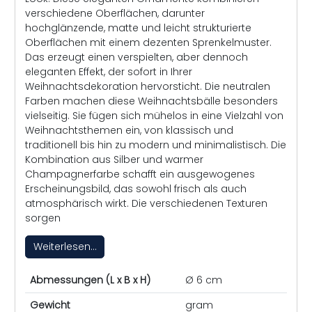
verschiedene Oberflächen, darunter
hochglänzende, matte und leicht strukturierte
Oberflächen mit einem dezenten Sprenkelmuster.
Das erzeugt einen verspielten, aber dennoch
eleganten Effekt, der sofort in Ihrer
Weihnachtsdekoration hervorsticht. Die neutralen
Farben machen diese Weihnachtsbälle besonders
vielseitig. Sie fügen sich mühelos in eine Vielzahl von
Weihnachtsthemen ein, von klassisch und
traditionell bis hin zu modern und minimalistisch. Die
Kombination aus Silber und warmer
Champagnerfarbe schafft ein ausgewogenes
Erscheinungsbild, das sowohl frisch als auch
atmosphärisch wirkt. Die verschiedenen Texturen
sorgen
Weiterlesen...
Abmessungen (L x B x H)
Ø 6 cm
Gewicht
gram