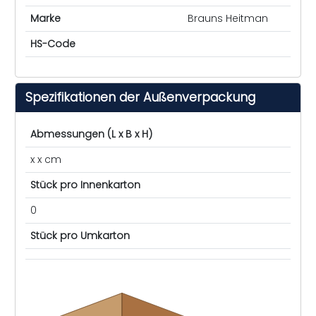
Marke
Brauns Heitman
HS-Code
Spezifikationen der Außenverpackung
Abmessungen (L x B x H)
x x cm
Stück pro Innenkarton
0
Stück pro Umkarton