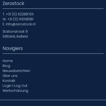
Zerostock
T.
+31 (0) 622887011
W.
+31 (0) 610118381
E.
info@zerostock.nl
Stationstraat 9
5951AW, Belfeld
Navigiers
Home
Blog
Nieuwsberichten
Über uns
Kontakt
Login | Log Out
Wertschätzung