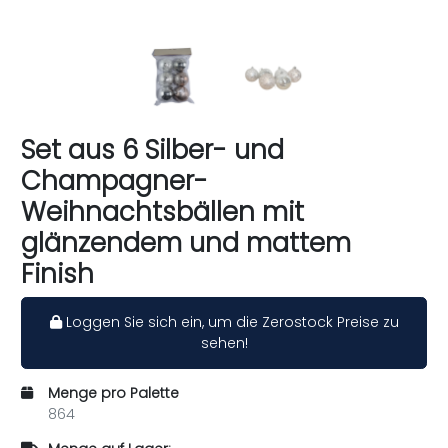
Set aus 6 Silber- und
Champagner-
Weihnachtsbällen mit
glänzendem und mattem
Finish
Loggen Sie sich ein, um die Zerostock Preise zu
sehen!
Menge pro Palette
864