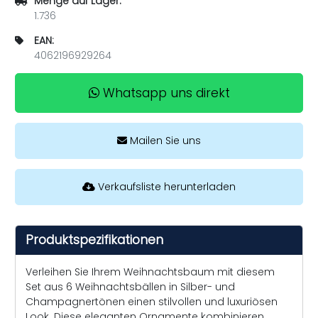
Menge auf Lager:
1.736
EAN:
4062196929264
Whatsapp uns direkt
Mailen Sie uns
Verkaufsliste herunterladen
Produktspezifikationen
Verleihen Sie Ihrem Weihnachtsbaum mit diesem
Set aus 6 Weihnachtsbällen in Silber- und
Champagnertönen einen stilvollen und luxuriösen
Look. Diese eleganten Ornamente kombinieren