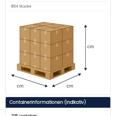
864 Stücke
cm
cm
cm
Containerinformationen (indikativ)
20ft container: