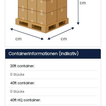
cm
cm
cm
Containerinformationen (indikativ)
20ft container:
0 Stücke
40ft container:
0 Stücke
40ft HQ container: