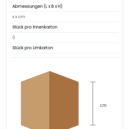
Abmessungen (L x B x H)
x x cm
Stück pro Innenkarton
0
Stück pro Umkarton
cm