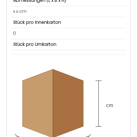
Abmessungen (L x B x H)
x x cm
Stück pro Innenkarton
0
Stück pro Umkarton
cm