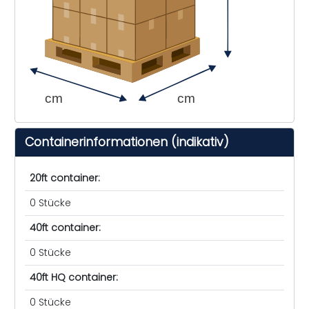
cm
cm
Containerinformationen (indikativ)
20ft container:
0 Stücke
40ft container:
0 Stücke
40ft HQ container:
0 Stücke