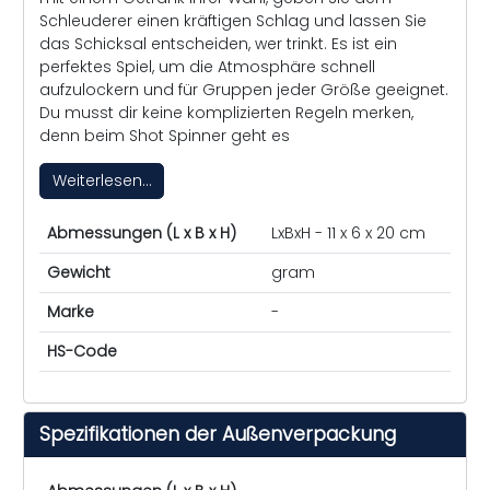
Schleuderer einen kräftigen Schlag und lassen Sie
das Schicksal entscheiden, wer trinkt. Es ist ein
perfektes Spiel, um die Atmosphäre schnell
aufzulockern und für Gruppen jeder Größe geeignet.
Du musst dir keine komplizierten Regeln merken,
denn beim Shot Spinner geht es
Weiterlesen...
Abmessungen (L x B x H)
LxBxH - 11 x 6 x 20 cm
Gewicht
gram
Marke
-
HS-Code
Spezifikationen der Außenverpackung