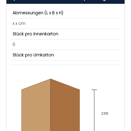
Abmessungen (L x B x H)
x x cm
Stück pro Innenkarton
0
Stück pro Umkarton
cm