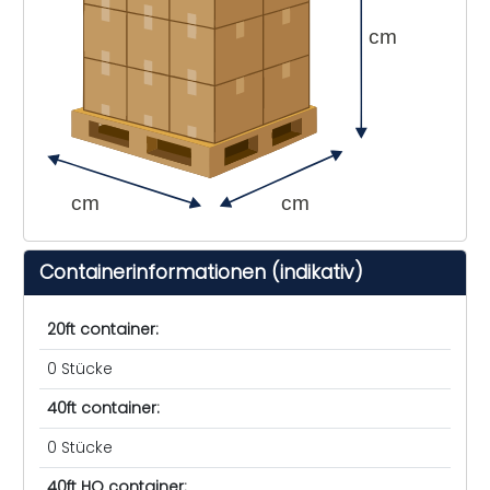
cm
cm
cm
Containerinformationen (indikativ)
20ft container:
0 Stücke
40ft container:
0 Stücke
40ft HQ container: