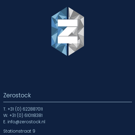
Zerostock
T.
+31 (0) 622887011
W.
+31 (0) 610118381
E.
info@zerostock.nl
Stationstraat 9