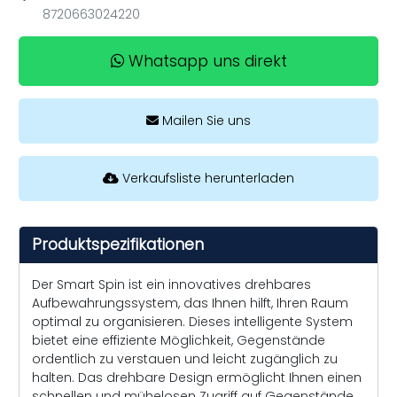
8720663024220
Whatsapp uns direkt
Mailen Sie uns
Verkaufsliste herunterladen
Produktspezifikationen
Der Smart Spin ist ein innovatives drehbares
Aufbewahrungssystem, das Ihnen hilft, Ihren Raum
optimal zu organisieren. Dieses intelligente System
bietet eine effiziente Möglichkeit, Gegenstände
ordentlich zu verstauen und leicht zugänglich zu
halten. Das drehbare Design ermöglicht Ihnen einen
schnellen und mühelosen Zugriff auf Gegenstände,