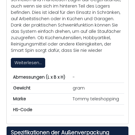
auch wenn sie sich im hinteren Teil des Lagers
befinden. Dies ist ideal für den Einsatz in Schränken,
auf Arbeitstischen oder in Küchen und Garagen.
Dank der praktischen Schwenkfunktion können Sie
das System einfach drehen, um auf alle Staufächer
zuzugreifen. Ob Küchenutensilien, Hobbyartikel,
Reinigungsmittel oder andere Kleinigkeiten, der
Smart Spin sorgt dafür, dass Sie nie wieder
Weiterlesen...
Abmessungen (L x B x H)
-
Gewicht
gram
Marke
Tommy teleshopping
HS-Code
Spezifikationen der Außenverpackung