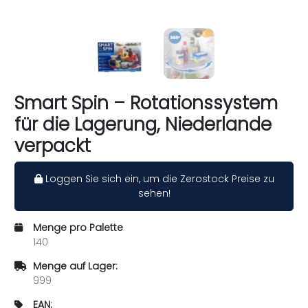
Smart Spin – Rotationssystem
für die Lagerung, Niederlande
verpackt
Loggen Sie sich ein, um die Zerostock Preise zu
sehen!
Menge pro Palette
140
Menge auf Lager:
999
EAN: