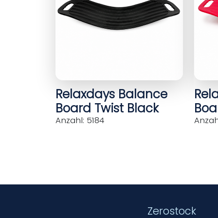
Relaxdays Balance
Rel
Board Twist Black
Boar
Anzahl: 5184
Anzahl
Zerostock