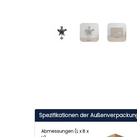
Spezifikationen der Außenverpackun
Abmessungen (L x B x