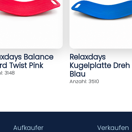
axdays Balance
Relaxdays
d Twist Pink
Kugelplatte Dreh
Blau
: 3148
Anzahl: 3510
Aufkaufer
Verkaufen