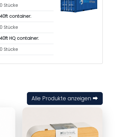
0 Stücke
40ft container:
0 Stücke
40ft HQ container:
0 Stücke
Alle Produkte anzeigen ⮕