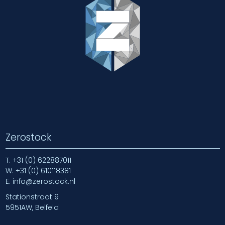
Zerostock
T.
+31 (0) 622887011
W.
+31 (0) 610118381
E.
info@zerostock.nl
Stationstraat 9
5951AW, Belfeld