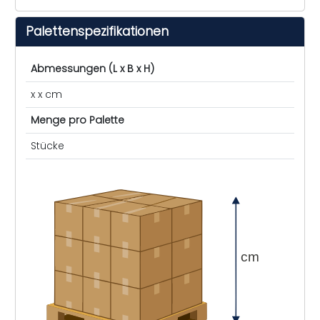
Palettenspezifikationen
Abmessungen (L x B x H)
x x cm
Menge pro Palette
Stücke
cm