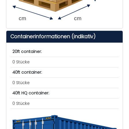
cm
cm
Containerinformationen (indikativ)
20ft container:
0 Stücke
40ft container:
0 Stücke
40ft HQ container:
0 Stücke