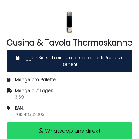
Cusina & Tavola Thermoskanne
Loggen Sie sich ein, um die Zerostock Preise zu
sehen!
Menge pro Palette
Menge auf Lager:
3.691
EAN:
7613433623031
Whatsapp uns direkt