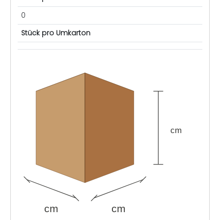
0
Stück pro Umkarton
cm
cm
cm