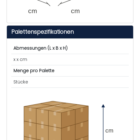
cm
cm
Palettenspezifikationen
Abmessungen (L x B x H)
x x cm
Menge pro Palette
Stücke
cm