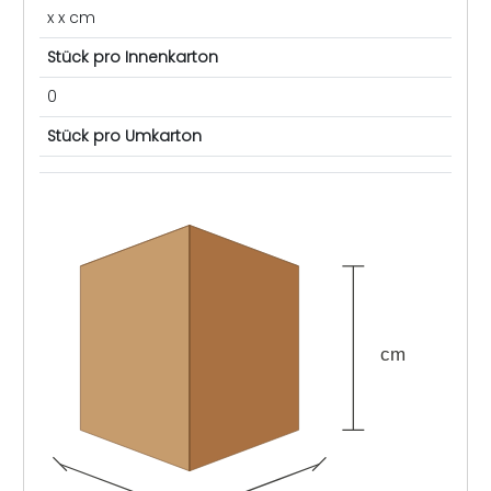
x x cm
Stück pro Innenkarton
0
Stück pro Umkarton
cm