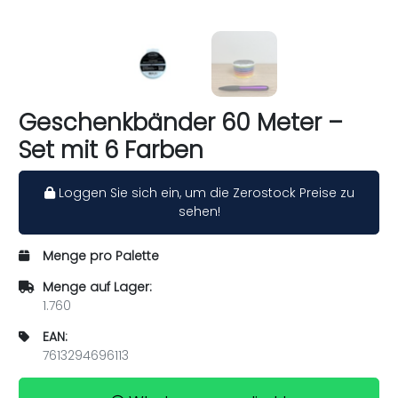
Geschenkbänder 60 Meter –
Set mit 6 Farben
Loggen Sie sich ein, um die Zerostock Preise zu
sehen!
Menge pro Palette
Menge auf Lager:
1.760
EAN:
7613294696113