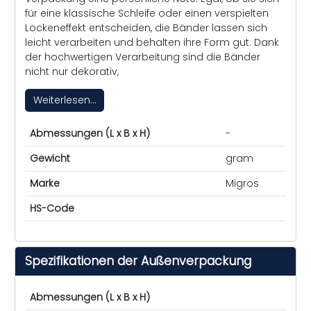
für eine klassische Schleife oder einen verspielten
Lockeneffekt entscheiden, die Bänder lassen sich
leicht verarbeiten und behalten ihre Form gut. Dank
der hochwertigen Verarbeitung sind die Bänder
nicht nur dekorativ,
Weiterlesen...
Abmessungen (L x B x H)
-
Gewicht
gram
Marke
Migros
HS-Code
Spezifikationen der Außenverpackung
Abmessungen (L x B x H)