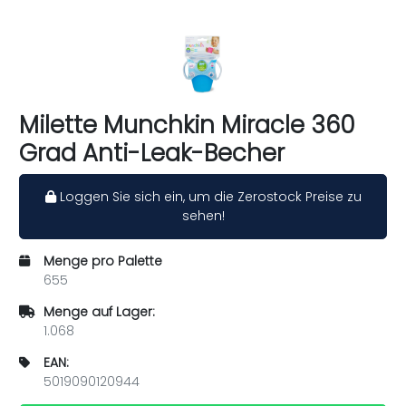
Milette Munchkin Miracle 360
Grad Anti-Leak-Becher
Loggen Sie sich ein, um die Zerostock Preise zu
sehen!
Menge pro Palette
655
Menge auf Lager:
1.068
EAN:
5019090120944