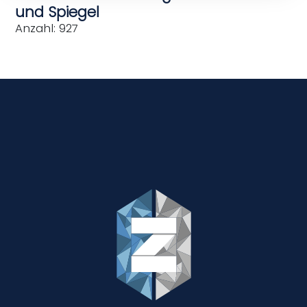
und Spiegel
Anzahl: 927