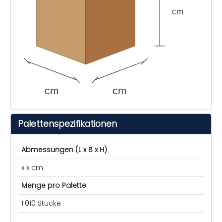
cm
cm
cm
Palettenspezifikationen
Abmessungen (L x B x H)
x x cm
Menge pro Palette
1.010 Stücke