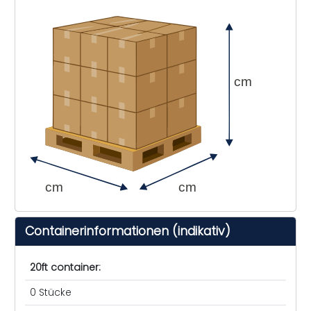
cm
cm
cm
Containerinformationen (indikativ)
20ft container:
0 Stücke