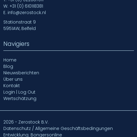
W.
+31 (0) 610118381
E.
info@zerostock.nl
Stationstraat 9
5951AW, Belfeld
Navigiers
Home
Blog
Nieuwsberichten
Über uns
Kontakt
Login | Log Out
Wertschätzung
2026 - Zerostock B.V.
Datenschutz / Allgemeine Geschäftsbedingungen
Entwicklung: Bongersonline