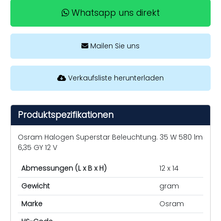
Whatsapp uns direkt
Mailen Sie uns
Verkaufsliste herunterladen
Produktspezifikationen
Osram Halogen Superstar Beleuchtung. 35 W 580 lm
6,35 GY 12 V
Abmessungen (L x B x H)
12 x 14
Gewicht
gram
Marke
Osram