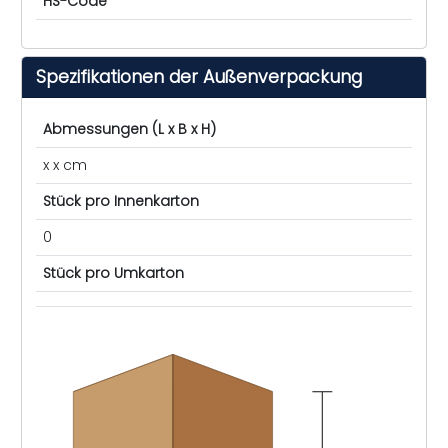
HS-Code
Spezifikationen der Außenverpackung
Abmessungen (L x B x H)
x x cm
Stück pro Innenkarton
0
Stück pro Umkarton