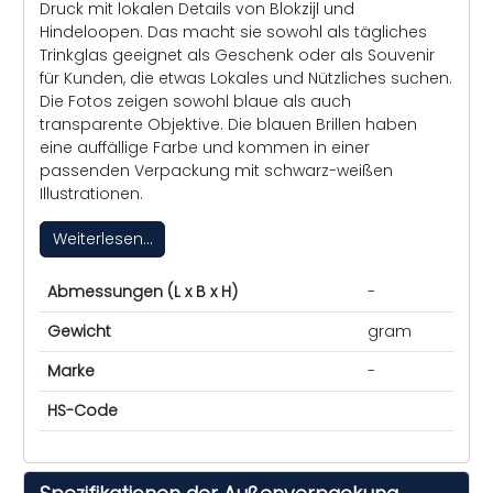
Druck mit lokalen Details von Blokzijl und
Hindeloopen. Das macht sie sowohl als tägliches
Trinkglas geeignet als Geschenk oder als Souvenir
für Kunden, die etwas Lokales und Nützliches suchen.
Die Fotos zeigen sowohl blaue als auch
transparente Objektive. Die blauen Brillen haben
eine auffällige Farbe und kommen in einer
passenden Verpackung mit schwarz-weißen
Illustrationen.
Weiterlesen...
Abmessungen (L x B x H)
-
Gewicht
gram
Marke
-
HS-Code