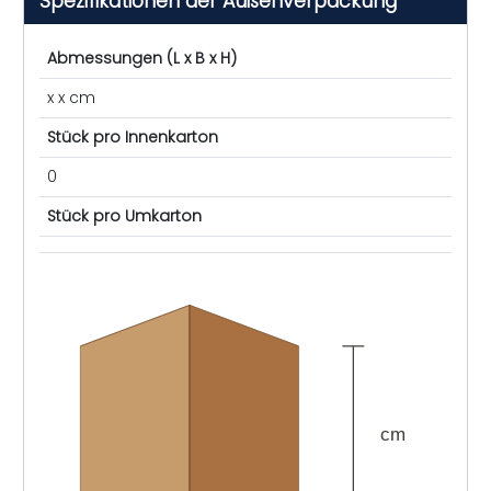
Spezifikationen der Außenverpackung
Abmessungen (L x B x H)
x x cm
Stück pro Innenkarton
0
Stück pro Umkarton
cm