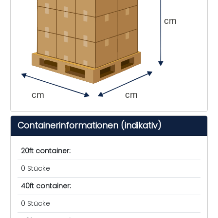
cm
cm
cm
Containerinformationen (indikativ)
20ft container:
0 Stücke
40ft container:
0 Stücke