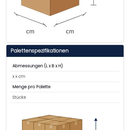
cm
cm
Palettenspezifikationen
Abmessungen (L x B x H)
x x cm
Menge pro Palette
Stücke