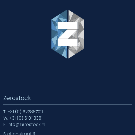
Zerostock
T.
+31 (0) 622887011
W.
+31 (0) 610118381
E.
info@zerostock.nl
Stationstraat 9