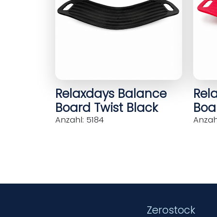
Relaxdays Balance
Rel
Board Twist Black
Boar
Anzahl: 5184
Anzahl
Zerostock