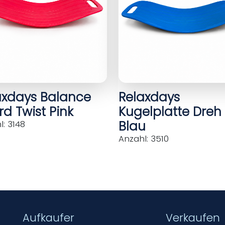
axdays Balance
Relaxdays
d Twist Pink
Kugelplatte Dreh
Blau
: 3148
Anzahl: 3510
Aufkaufer
Verkaufen