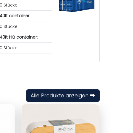
0 Stücke
40ft container:
0 Stücke
40ft HQ container:
0 Stücke
Alle Produkte anzeigen ⮕