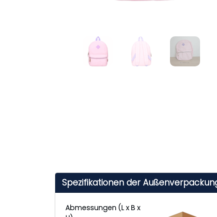
Spezifikationen der Außenverpackun
Abmessungen (L x B x