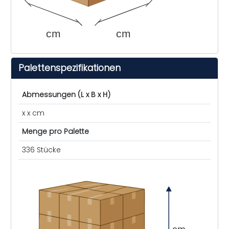
cm
cm
Palettenspezifikationen
Abmessungen (L x B x H)
x x cm
Menge pro Palette
336 Stücke