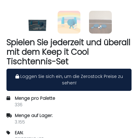
Spielen Sie jederzeit und überall
mit dem Keep it Cool
Tischtennis-Set
Loggen Sie sich ein, um die Zerostock Preise zu
sehen!
Menge pro Palette
336
Menge auf Lager:
3.155
EAN: