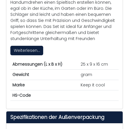
Handumdrehen einen Spieltisch erstellen können,
egal ob in der Küche, im Garten oder im Büro. Die
Schläger sind leicht und haben einen bequemen
Griff, so dass Sie mit Präzision und Geschwindigkeit
spielen können. Das Set ist ideal für Anfänger und
Fortgeschrittene gleichermaßen und bietet
stundenlange Unterhaltung mit Freunden
Weiterlesen...
Abmessungen (L x B x H)
25 x 9 x 16 cm
Gewicht
gram
Marke
Keep it cool
HS-Code
Spezifikationen der Außenverpackung