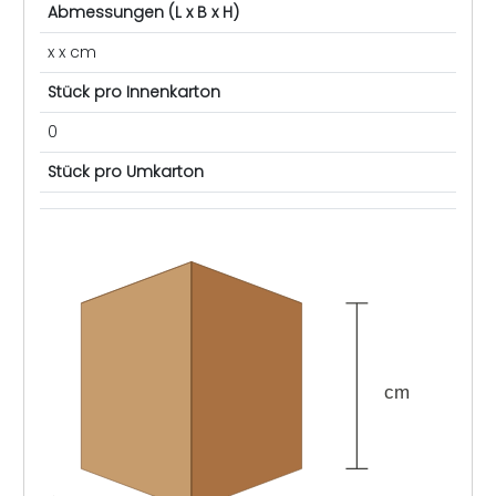
Abmessungen (L x B x H)
x x cm
Stück pro Innenkarton
0
Stück pro Umkarton
cm