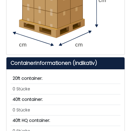
cm
cm
cm
Containerinformationen (indikativ)
20ft container:
0 Stücke
40ft container:
0 Stücke
40ft HQ container:
0 Stücke