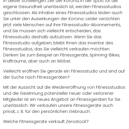
In dieser schwierigen Zeit der Korona, in der Sport für die
eigene Gesundheit unerlässlich ist, werden Fitnessstudios
geschlossen. Als Inhaber eines Fitnessstudios leiden auch
Sie unter den Auswirkungen der Korona. Leider verzichten
jetzt viele Menschen auf ihre Fitnessstudio-Abonnements,
und Sie müssen sich vielleicht entscheiden, das
Fitnessstudio deshalb aufzulösen. Wenn Sie das
Fitnessstudio aufgeben, bleibt Ihnen das Inventar des
Fitnessstudios, das Sie vielleicht verkaufen möchten.
Denken Sie zum Beispiel an Fitnessgeräte, Spinning-Bikes,
Krafträume, aber auch an Möbel.
Vielleicht eröffnen Sie gerade ein Fitnessstudio und sind auf
der Suche nach Fitnessgeräten?
Mit der Aussicht auf die Wiedereröffnung von Fitnessstudios
und die Gewinnung potenzieller neuer oder verlorener
Mitglieder ist ein neues Angebot an Fitnessgeräten für Sie
unerlässlich. Wir verkaufen unsere Fitnessgeräte auch
privat, z. B. für den persönlichen Gebrauch.
Welche Fitnessgeräte verkauft Zerostock?