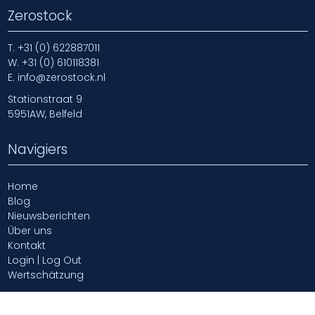
Zerostock
T.
+31 (0) 622887011
W.
+31 (0) 610118381
E.
info@zerostock.nl
Stationstraat 9
5951AW, Belfeld
Navigiers
Home
Blog
Nieuwsberichten
Über uns
Kontakt
Login | Log Out
Wertschätzung