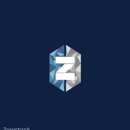
Zerostock