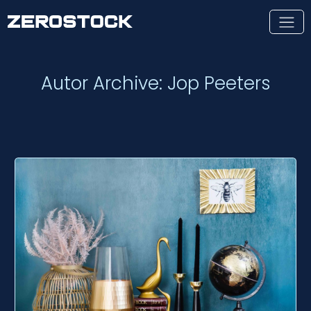
Skip to main content
Autor Archive: Jop Peeters