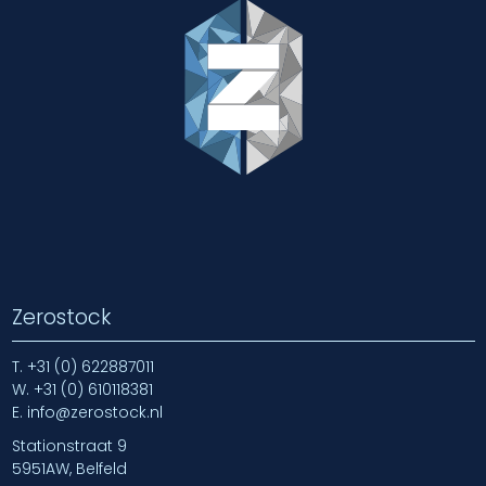
Zerostock
T.
+31 (0) 622887011
W.
+31 (0) 610118381
E.
info@zerostock.nl
Stationstraat 9
5951AW, Belfeld