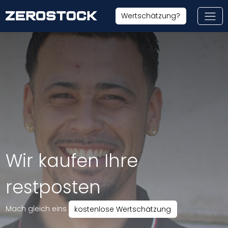
Skip to main content
Wertschätzung?
Wir kaufen Ihre
restposten
Mach gleich eins
kostenlose Wertschätzung